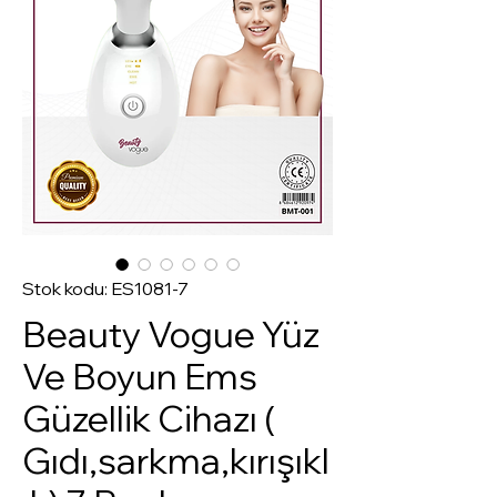
Stok kodu: ES1081-7
Beauty Vogue Yüz
Ve Boyun Ems
Güzellik Cihazı (
Gıdı,sarkma,kırışıkl