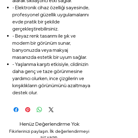
alarak sıkılaştırıcı etki sağlar.
- Elektronik cihaz özelliği sayesinde,
profesyonel güzellik uygulamalarını
evde pratik bir şekilde
gerçekleştirebilirsiniz.
- Beyaz renk tasarımı ile şık ve
modern bir görünüm sunar,
banyonuzda veya makyaj
masanızda estetik bir uyum sağlar.
- Yaşlanma karşıtı etkisiyle, cildinizin
daha genç ve taze görünmesine
yardımcı olurken, ince çizgilerin ve
kırışıklıkların görünümünü azaltmaya
destek olur.
Henüz Değerlendirme Yok
Fikirlerinizi paylaşın. İlk değerlendirmeyi
siz yazın.