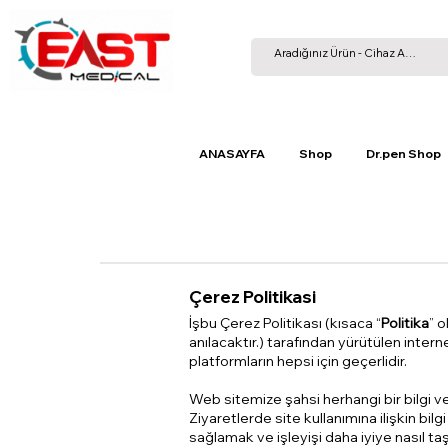
ANASAYFA
Shop
Dr.pen Shop
Çerez Politikasi
İşbu Çerez Politikası (kısaca “
Politika
” 
anılacaktır.) tarafından yürütülen intern
platformların hepsi için geçerlidir.
Web sitemize şahsi herhangi bir bilgi ver
Ziyaretlerde site kullanımına ilişkin bil
sağlamak ve işleyişi daha iyiye nasıl ta