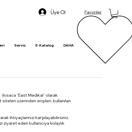
Üye Ol
Favoriler
eri
Servis
E-Katalog
DAHA
 (kısaca “East Medikal” olarak
siteleri üzerinden erişilen, kullanılan
k ihtiyaçlarınızı karşılayabilirsiniz.
i ziyaret eden kullanıcıya kolaylık