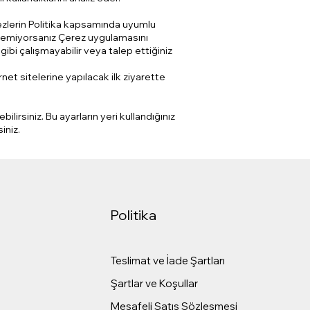
rezlerin Politika kapsamında uyumlu
stemiyorsanız Çerez uygulamasını
bi çalışmayabilir veya talep ettiğiniz
net sitelerine yapılacak ilk ziyarette
lirsiniz. Bu ayarların yeri kullandığınız
iniz.
Politika
Teslimat ve İade Şartları
Şartlar ve Koşullar
Mesafeli Satış Sözleşmesi