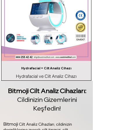
Hydrafacial + Cilt Analiz Cihazı
Hydrafacial ve Cilt Analiz Cihazı
Bitmoji Cilt Analiz Cihazları:
Cildinizin Gizemlerini
Keşfedin!
Bitmoji
Cilt Analiz Cihazları, cildinizin
derinliklerine inerek cilt tipinizi, cilt