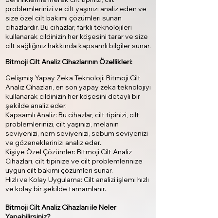
problemlerinizi ve cilt yaşınızı analiz eden ve
size özel cilt bakımı çözümleri sunan
cihazlardır. Bu cihazlar, farklı teknolojileri
kullanarak cildinizin her köşesini tarar ve size
cilt sağlığınız hakkında kapsamlı bilgiler sunar.
Bitmoji Cilt Analiz Cihazlarının Özellikleri:
Gelişmiş Yapay Zeka Teknoloji: Bitmoji Cilt
Analiz Cihazları, en son yapay zeka teknolojiyi
kullanarak cildinizin her köşesini detaylı bir
şekilde analiz eder.
Kapsamlı Analiz: Bu cihazlar, cilt tipinizi, cilt
problemlerinizi, cilt yaşınızı, melanin
seviyenizi, nem seviyenizi, sebum seviyenizi
ve gözeneklerinizi analiz eder.
Kişiye Özel Çözümler: Bitmoji Cilt Analiz
Cihazları, cilt tipinize ve cilt problemlerinize
uygun cilt bakımı çözümleri sunar.
Hızlı ve Kolay Uygulama: Cilt analizi işlemi hızlı
ve kolay bir şekilde tamamlanır.
Bitmoji Cilt Analiz Cihazları ile Neler
Yapabilirsiniz?