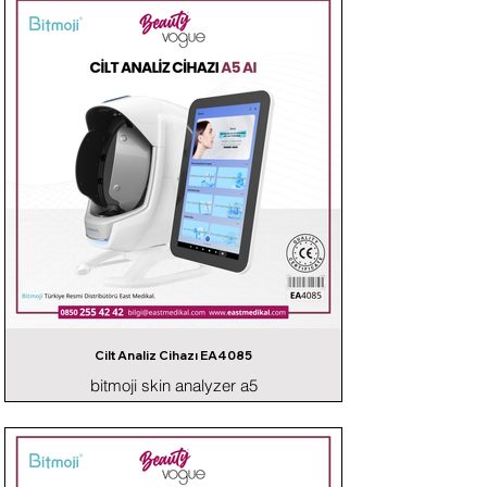
Cilt Analiz Cihazı EA4085
bitmoji skin analyzer a5