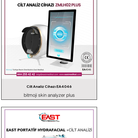
Cilt Analiz Cihazı EA4046
bitmoji skin analyzer plus