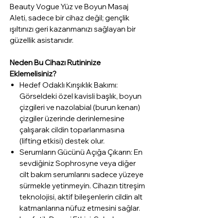
Beauty Vogue Yüz ve Boyun Masaj
Aleti, sadece bir cihaz değil; gençlik
ışıltınızı geri kazanmanızı sağlayan bir
güzellik asistanıdır.
Neden Bu Cihazı Rutininize
Eklemelisiniz?
Hedef Odaklı Kırışıklık Bakımı:
Görseldeki özel kavisli başlık, boyun
çizgileri ve nazolabial (burun kenarı)
çizgiler üzerinde derinlemesine
çalışarak cildin toparlanmasına
(lifting etkisi) destek olur.
Serumların Gücünü Açığa Çıkarın: En
sevdiğiniz Sophrosyne veya diğer
cilt bakım serumlarını sadece yüzeye
sürmekle yetinmeyin. Cihazın titreşim
teknolojisi, aktif bileşenlerin cildin alt
katmanlarına nüfuz etmesini sağlar.