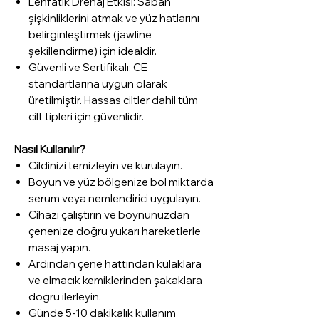
Lenfatik Drenaj Etkisi: Sabah
şişkinliklerini atmak ve yüz hatlarını
belirginleştirmek (jawline
şekillendirme) için idealdir.
Güvenli ve Sertifikalı: CE
standartlarına uygun olarak
üretilmiştir. Hassas ciltler dahil tüm
cilt tipleri için güvenlidir.
Nasıl Kullanılır?
Cildinizi temizleyin ve kurulayın.
Boyun ve yüz bölgenize bol miktarda
serum veya nemlendirici uygulayın.
Cihazı çalıştırın ve boynunuzdan
çenenize doğru yukarı hareketlerle
masaj yapın.
Ardından çene hattından kulaklara
ve elmacık kemiklerinden şakaklara
doğru ilerleyin.
Günde 5-10 dakikalık kullanım