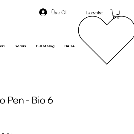
Üye Ol
Favoriler
eri
Servis
E-Katalog
DAHA
o Pen - Bio 6