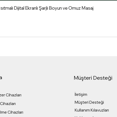
tmalı Dijital Ekranlı Şarjlı Boyun ve Omuz Masaj
a
Müşteri Desteği
İletişim
er Cihazları
Müşteri Desteği
Cihazları
Kullanım Kılavuzları
me Cihazları