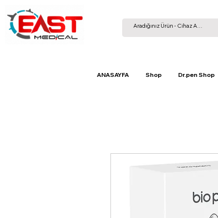
ANASAYFA
Shop
Dr.pen Shop