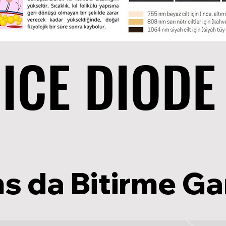
ICE DIODE
ICE DIODE
s da Bitirme Ga
s da Bitirme Ga