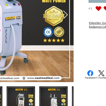
4.5
ortalama puan 
Etiketler: Di
Epilasyon Cih
Facebook
X (Twitte