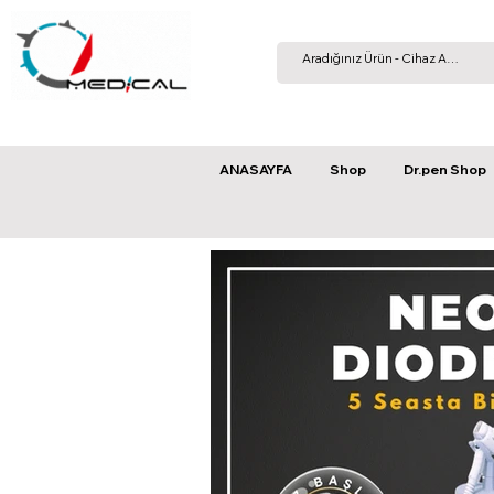
ANASAYFA
Shop
Dr.pen Shop