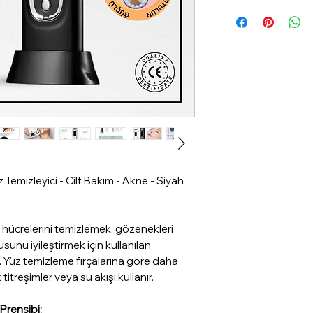
Temizleyici - Cilt Bakım - Akne - Siyah
ilt hücrelerini temizlemek, gözenekleri
usunu iyileştirmek için kullanılan
ır. Yüz temizleme fırçalarına göre daha
itreşimler veya su akışı kullanır.
Prensibi: