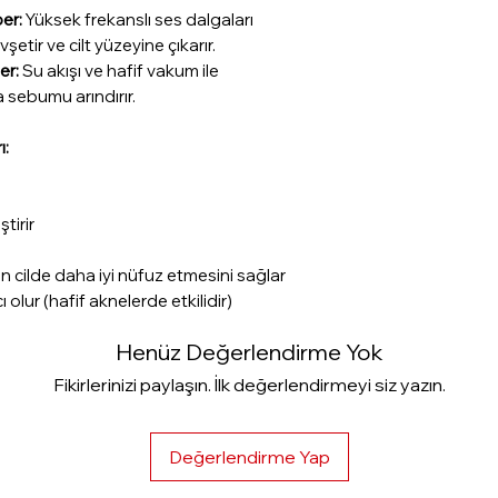
er:
Yüksek frekanslı ses dalgaları
şetir ve cilt yüzeyine çıkarır.
er:
Su akışı ve hafif vakum ile
a sebumu arındırır.
ı:
tirir
in cilde daha iyi nüfuz etmesini sağlar
olur (hafif aknelerde etkilidir)
Henüz Değerlendirme Yok
Fikirlerinizi paylaşın. İlk değerlendirmeyi siz yazın.
Değerlendirme Yap