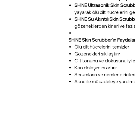
SHINE Ultrasonik Skin Scrubb
yayarak ölü cilt hücrelerini gev
SHINE Su Akıntılı Skin Scrubb
gözeneklerden kirleri ve fazl
SHINE Skin Scrubber'ın Faydalar
Ölü cilt hücrelerini temizler
Gözenekleri sıkılaştırır
Cilt tonunu ve dokusunu iyileş
Kan dolaşımını artırır
Serumların ve nemlendiriciler
Akne ile mücadeleye yardımcı 