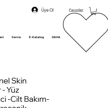
Üye Ol
Favoriler
eri
Servis
E-Katalog
DAHA
nel Skin
 - Yüz
ci -Cilt Bakım-