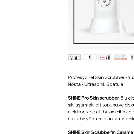
Profesyonel Skin Scrubber - Yüz 
Nokta - Ultrasonik Spatula
SHINE Pro Skin scrubber
, ölü c
sıkılaştırmak, cilt tonunu ve dok
elektronik bir cilt bakım cihazıd
nazik bir yöntem olan ultrasonik t
SHINE Skin Scrubber'ın Çalışma 