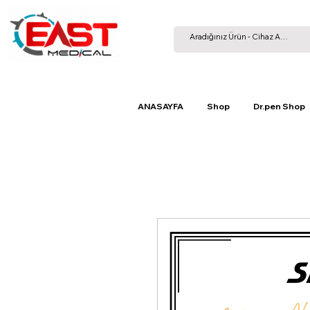
ANASAYFA
Shop
Dr.pen Shop