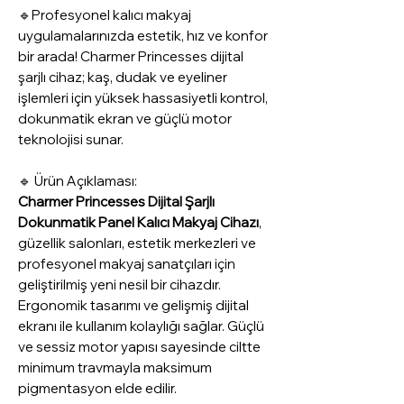
🔹Profesyonel kalıcı makyaj
uygulamalarınızda estetik, hız ve konfor
bir arada! Charmer Princesses dijital
şarjlı cihaz; kaş, dudak ve eyeliner
işlemleri için yüksek hassasiyetli kontrol,
dokunmatik ekran ve güçlü motor
teknolojisi sunar.
🔹 Ürün Açıklaması:
Charmer Princesses Dijital Şarjlı
Dokunmatik Panel Kalıcı Makyaj Cihazı
,
güzellik salonları, estetik merkezleri ve
profesyonel makyaj sanatçıları için
geliştirilmiş yeni nesil bir cihazdır.
Ergonomik tasarımı ve gelişmiş dijital
ekranı ile kullanım kolaylığı sağlar. Güçlü
ve sessiz motor yapısı sayesinde ciltte
minimum travmayla maksimum
pigmentasyon elde edilir.