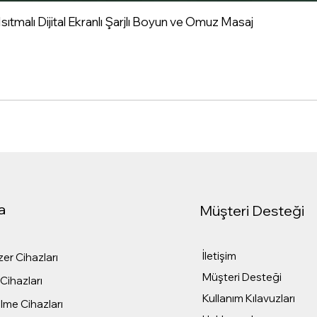
tmalı Dijital Ekranlı Şarjlı Boyun ve Omuz Masaj
a
Müşteri Desteği
İletişim
er Cihazları
Müşteri Desteği
Cihazları
Kullanım Kılavuzları
me Cihazları