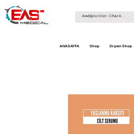
ANASAYFA
Shop
Dr.pen Shop