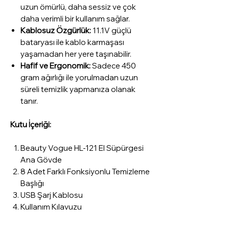
uzun ömürlü, daha sessiz ve çok
daha verimli bir kullanım sağlar.
Kablosuz Özgürlük:
11.1V güçlü
bataryası ile kablo karmaşası
yaşamadan her yere taşınabilir.
Hafif ve Ergonomik:
Sadece 450
gram ağırlığı ile yorulmadan uzun
süreli temizlik yapmanıza olanak
tanır.
Kutu İçeriği:
Beauty Vogue HL-121 El Süpürgesi
Ana Gövde
8 Adet Farklı Fonksiyonlu Temizleme
Başlığı
USB Şarj Kablosu
Kullanım Kılavuzu