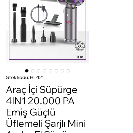
Stok kodu: HL-121
Araç İçi Süpürge
4IN1 20.000 PA
Emiş Güçlü
Üflemeli Şarjlı Mini