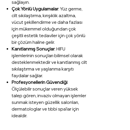
sağlayın.
Çok Yönlü Uygulamalar
: Yüz germe,
cilt sıkılaştırma, kırışıklık azaltma,
vücut şekillendirme ve daha fazlası
için mükemmel olduğundan çok
çeşitli estetik tedaviler için çok yönlü
bir çözüm haline gelir.
Kanıtlanmış Sonuçlar
: HIFU
işlemlerinin sonuçları bilimsel olarak
desteklenmektedir ve kanıtlanmış cilt
sıkılaştırma ve yaşlanma karşıtı
faydalar sağlar.
Profesyonellerin Güvendiği
:
Ölçülebilir sonuçlar veren yüksek
talep gören, invaziv olmayan işlemler
sunmak isteyen güzellik salonları,
dermatologlar ve tıbbi spa'lar için
idealdir.