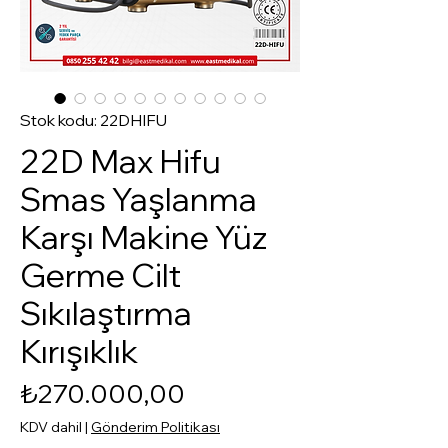
Stok kodu: 22DHIFU
22D Max Hifu
Smas Yaşlanma
Karşı Makine Yüz
Germe Cilt
Sıkılaştırma
Kırışıklık
Fiyat
₺270.000,00
KDV dahil
|
Gönderim Politikası