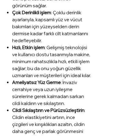
görünüm sağlar.
Çok Derinlikli işlem
: Çoklu derinlik
ayarlarıyla, kapsamlı yüz ve vücut
bakımları için yüzeyselden derin
dermise kadar farklı cilt katmanlarını
hedefleyebilir.
Hızlı, Etkin işlem
: Gelişmiş teknolojisi
ve kullanıcı dostu tasarımıyla makine,
minimum rahatsızlıkla hızlı, etkili işlem
sağlar; bu da onu yoğun güzellik
uzmanları ve müşterileri için ideal kılar.
Ameliyatsız Yüz Germe
: İnvaziv
cerrahiye veya uzun iyileşme
sürelerine gerek kalmadan sarkan
cildi kaldırın ve sıkılaştırın.
Cildi Sıkılaştırın ve Pürüzsüzleştirin
:
Cildin elastikiyetini artırın, ince
çizgileri ve kırışıklıkları azaltın, cildin
daha genç ve parlak görünmesini