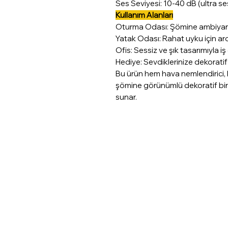
Ses Seviyesi: 10-40 dB (ultra se
Kullanım Alanları
Oturma Odası: Şömine ambiyansı 
Yatak Odası: Rahat uyku için a
Ofis: Sessiz ve şık tasarımıyla iş
Hediye: Sevdiklerinize dekoratif
Bu ürün hem hava nemlendirici,
şömine görünümlü dekoratif bir 
sunar.