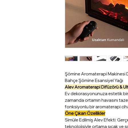
Şömine Aromaterapi Makinesi D
Bahçe Şömine Esansiyel Yağı
Alev Aromaterapi Difüzörü & Ul
Ev dekorasyonunuza estetik bir
zamanda ortamın havasını taze
fonksiyonlu bir aromaterapi ciha
Öne Çıkan Özellikler
Simüle Edilmiş Alev Efekti: Ge
teknolojisiyle ortama sıcak ve şı