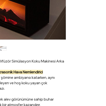
ifüzör Simülasyon Koku Makinesi Arka
trasonik Hava Nemlendirici
 şömine ambiyansı katarken, aynı
leyen ve hoş koku yayan çok
zı.
rçek alev görünümüne sahip buhar
k bir atmosfer kazandırır.