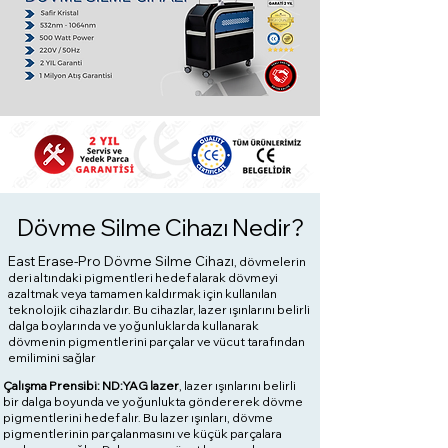
Dövme Silme Cihazı Nedir?
East Erase-Pro Dövme Silme Cihazı
, dövmelerin
deri altındaki pigmentleri hedef alarak dövmeyi
azaltmak veya tamamen kaldırmak için kullanılan
teknolojik cihazlardır. Bu cihazlar, lazer ışınlarını belirli
dalga boylarında ve yoğunluklarda kullanarak
dövmenin pigmentlerini parçalar ve vücut tarafından
emilimini sağlar
Çalışma Prensibi: ND:YAG lazer
, lazer ışınlarını belirli
bir dalga boyunda ve yoğunlukta göndererek dövme
pigmentlerini hedef alır. Bu lazer ışınları, dövme
pigmentlerinin parçalanmasını ve küçük parçalara