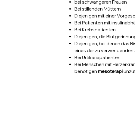
bei schwangeren Frauen
Bei stillenden Müttern
Diejenigen mit einer Vorgesc
Bei Patienten mit insulinab
Bei Krebspatienten
Diejenigen, die Blutgerinn
Diejenigen, bei denen das Ri
eines der zu verwendenden 
Bei Urtikariapatienten
Bei Menschen mit Herzerkran
benötigen
mesoterapi
unzut