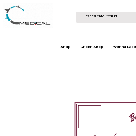
Shop
Dr pen Shop
Wenna Laze