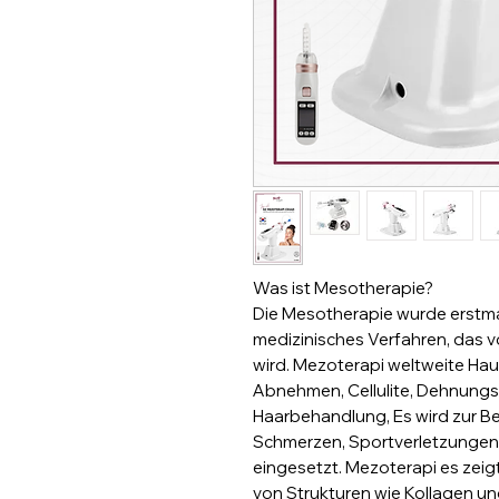
Was ist Mesotherapie?
Die Mesotherapie wurde erstmals
medizinisches Verfahren, das v
wird. Mezoterapi weltweite Hau
Abnehmen, Cellulite, Dehnungsst
Haarbehandlung, Es wird zur B
Schmerzen, Sportverletzungen
eingesetzt. Mezoterapi es zeig
von Strukturen wie Kollagen und