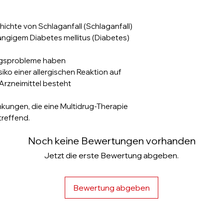
hichte von Schlaganfall (Schlaganfall)
hängigem Diabetes mellitus (Diabetes)
ungsprobleme haben
siko einer allergischen Reaktion auf
Arzneimittel besteht
kungen, die eine Multidrug-Therapie
reffend.
Noch keine Bewertungen vorhanden
Jetzt die erste Bewertung abgeben.
Bewertung abgeben