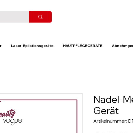
r
Laser-Epilationsgeräte
HAUTPFLEGEGERÄTE
Abnehmger
Nadel-Me
Gerät
Artikelnummer: 