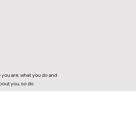
o you are, what you do and
about you, so do