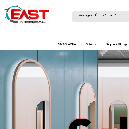
ANASAYFA
Shop
Dr.pen Shop