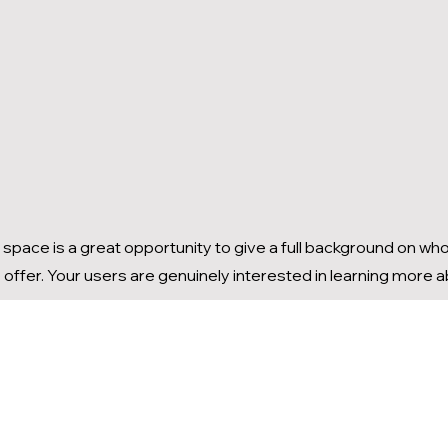
s space is a great opportunity to give a full background on wh
 offer. Your users are genuinely interested in learning more 