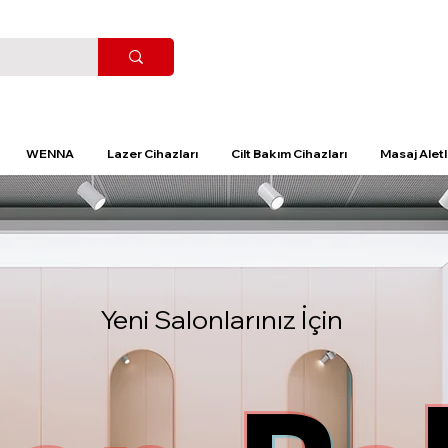
WENNA
Lazer Cihazları
Cilt Bakım Cihazları
Masaj Aletl
Yeni Salonlarınız İçin