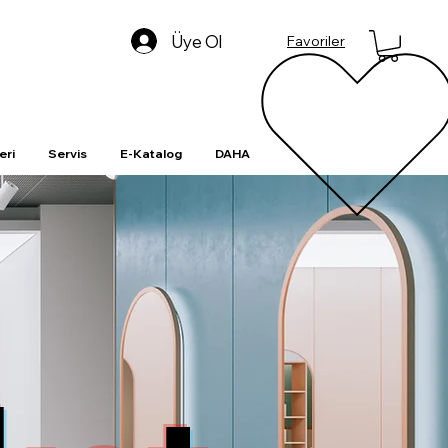
Üye Ol
Favoriler
eri
Servis
E-Katalog
DAHA