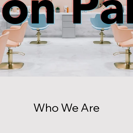
lon Pa
Who We Are