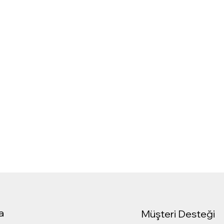
a
Müşteri Desteği