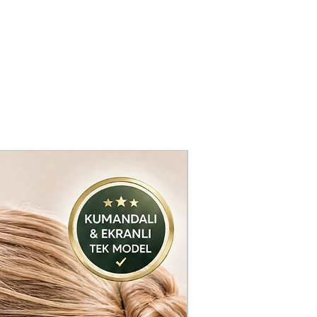
ldir. Çocuklardan uzak tutun.