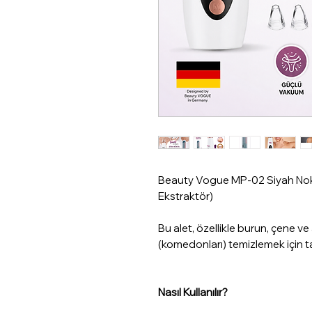
Beauty Vogue MP-02 Siyah Nok
Ekstraktör)
Bu alet, özellikle burun, çene ve
(komedonları) temizlemek için tas
Nasıl Kullanılır?