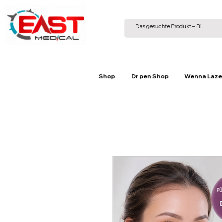
Shop
Dr pen Shop
Wenna Laze