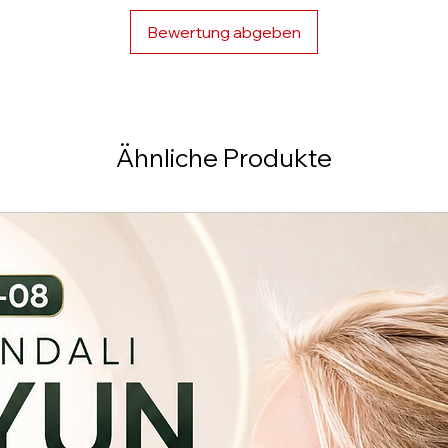
cihaz oyuncak deği
Bewertung abgeben
Ähnliche Produkte