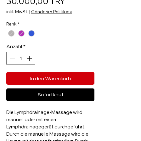
Sale-Preis
30.000,00 TRY
inkl. MwSt.
|
Gönderim Politikası
Renk
*
Anzahl
*
In den Warenkorb
Sofortkauf
Die Lymphdrainage-Massage wird
manuell oder mit einem
Lymphdrainagegerät durchgeführt.
Durch die manuelle Massage wird die