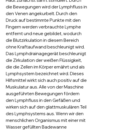
Haut zunächst sanft stimuliert. Durch
die Bewegungen wird der Lymphfluss in
den Venen angekurbelt. Durch den
Druck auf bestimmte Punkte mit den
Fingern werden verbrauchte Lymphe
entfernt und neue gebildet, wodurch
die Blutzirkulation in diesem Bereich
ohne Kraftaufwand beschleunigt wird.
Das Lymphdrainagegerät beschleunigt
die Zirkulation der weißen Flüssigkeit,
die die Zellen im Körper ernährt und als
Lymphsystem bezeichnet wird. Dieses
Hilfsmittel wirkt sich auch positiv auf die
Muskulatur aus. Alle von der Maschine
ausgeführten Bewegungen fördern
den Lymphfluss in den Gefäßen und
wirken sich auf den glattmuskulären Teil
des Lymphsystems aus. Wenn wir den
menschlichen Organismus mit einer mit
Wasser gefüllten Badewanne