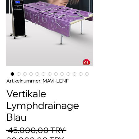
Artikelnummer: MAVİ-LENF
Vertikale
Lymphdrainage
Blau
Standardpreis
 45.000,00 TRY 