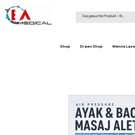
Shop
Dr pen Shop
Wenna Laze