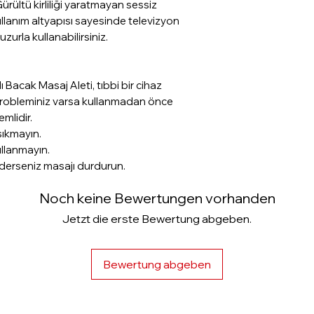
rültü kirliliği yaratmayan sessiz
llanım altyapısı sayesinde televizyon
zurla kullanabilirsiniz.
 Bacak Masaj Aleti, tıbbi bir cihaz
k probleminiz varsa kullanmadan önce
mlidir.
 sıkmayın.
llanmayın.
ederseniz masajı durdurun.
Noch keine Bewertungen vorhanden
Jetzt die erste Bewertung abgeben.
Bewertung abgeben