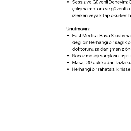
Sessiz ve Güvenli Deneyim: Gü
çalışma motoru ve güvenli ku
izlerken veya kitap okurken hu
Unutmayın:
East Medikal Hava Sıkıştırmalı
değildir. Herhangi bir sağlı
doktorunuza danışmanız öne
Bacak masajı sargılarını aşırı
Masajı 30 dakikadan fazla ku
Herhangi bir rahatsızlık hiss