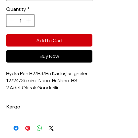
Quantity
*
Add to Cart
Buy Now
Hydra Pen H2/H3/H5 Kartuşlar İğneler
12/24/36 pimli Nano-Hr Nano-HS
2 Adet Olarak Gönderilir
Kargo
Aynı Gün Kargo