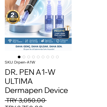
SKU: Drpen-A1W
DR. PEN A1-W
ULTIMA
Dermapen Device
Regular Price
 TRY 3,050.00 